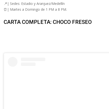
📍| Sedes: Estadio y Aranjuez/Medellín
⏰| Martes a Domingo de 1 PM a 8 PM.
CARTA COMPLETA: CHOCO FRESEO