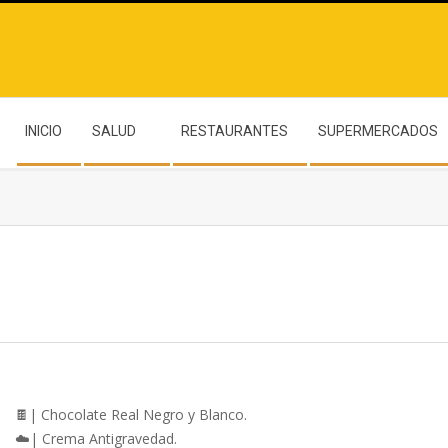
INICIO
SALUD
RESTAURANTES
SUPERMERCADOS
🍫| Chocolate Real Negro y Blanco.
☁️| Crema Antigravedad.