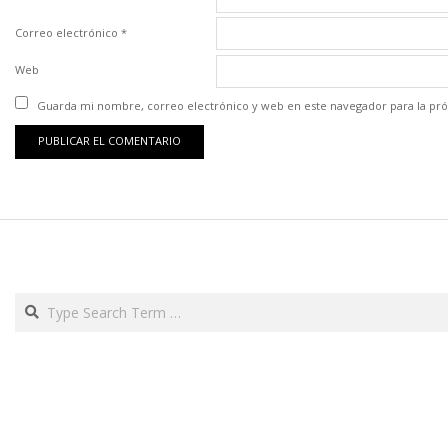
Correo electrónico
*
Web
Guarda mi nombre, correo electrónico y web en este navegador para la pr