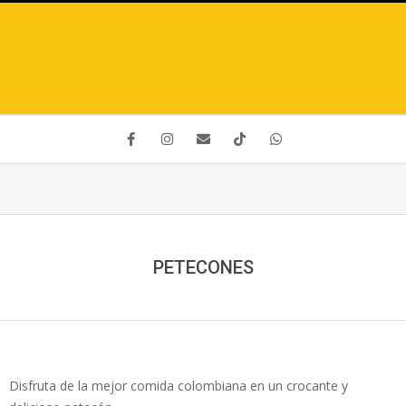
PETECONES
Disfruta de la mejor comida colombiana en un crocante y