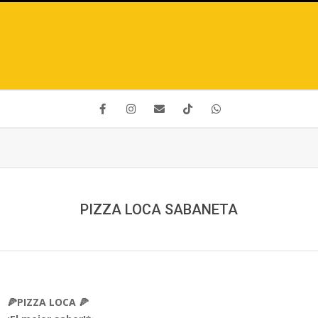
PIZZA LOCA SABANETA
🍕PIZZA LOCA 🍕