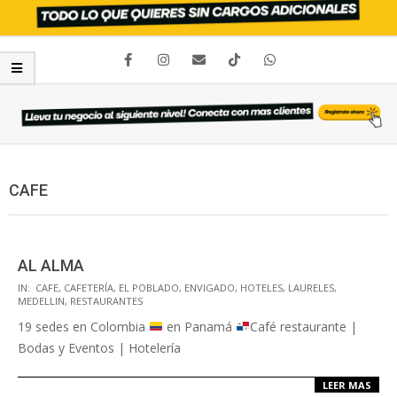
CAFE
AL ALMA
IN:
CAFE
,
CAFETERÍA
,
EL POBLADO
,
ENVIGADO
,
HOTELES
,
LAURELES
,
MEDELLIN
,
RESTAURANTES
19 sedes en Colombia
en Panamá
Café restaurante |
Bodas y Eventos | Hotelería
LEER MAS