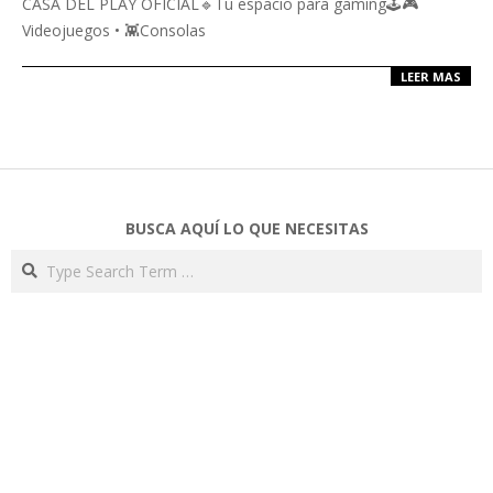
CASA DEL PLAY OFICIAL🔹Tu espacio para gaming🕹️🎮
Videojuegos • 👾Consolas
LEER MAS
BUSCA AQUÍ LO QUE NECESITAS